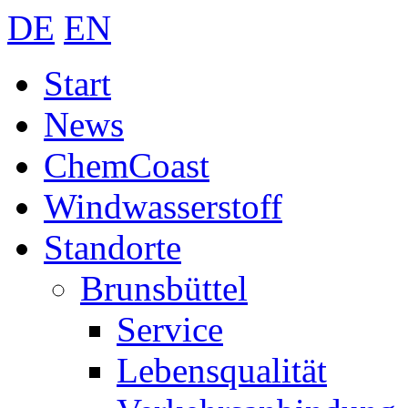
DE
EN
Start
News
ChemCoast
Windwasserstoff
Standorte
Brunsbüttel
Service
Lebensqualität