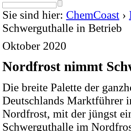
Sie sind hier:
ChemCoast
›
Schwerguthalle in Betrieb
Oktober 2020
Nordfrost nimmt Schw
Die breite Palette der ganzhe
Deutschlands Marktführer im
Nordfrost, mit der jüngst e
Schwerguthalle im Nordfros