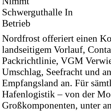
Nordfrost offeriert einen 
landseitigem Vorlauf, Cont
Packrichtlinie, VGM Verwie
Umschlag, Seefracht und a
Empfangsland an. Für sämt
Hafenlogistik – von der M
Großkomponenten, unter a