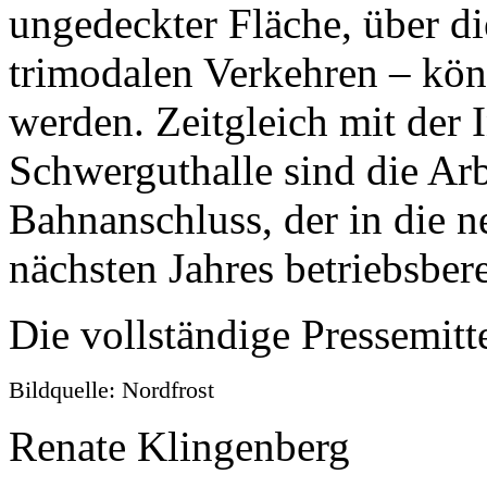
ungedeckter Fläche, über d
trimodalen Verkehren – kö
werden. Zeitgleich mit der 
Schwerguthalle sind die Arb
Bahnanschluss, der in die n
nächsten Jahres betriebsberei
Die vollständige Pressemitt
Bildquelle: Nordfrost
Renate Klingenberg